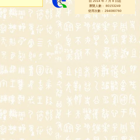
自 2014 年 7 月 8 日起
瀏覽人數： 80153249
使用次數： 294080760