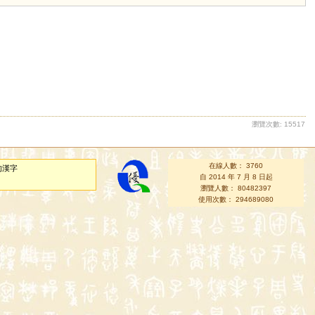
瀏覽次數: 15517
在線人數： 3760
的漢字
自 2014 年 7 月 8 日起
瀏覽人數： 80482397
使用次數： 294689080