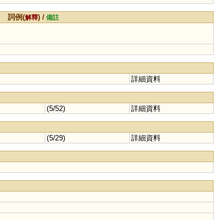
詞例(
) /
解釋
備註
詳細資料
(5/52)
詳細資料
(5/29)
詳細資料