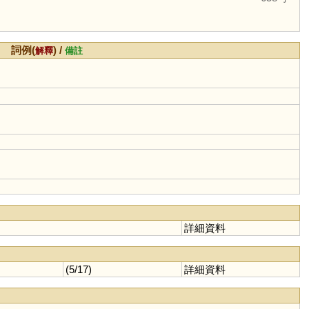
詞例(
) /
解釋
備註
詳細資料
(5/17)
詳細資料