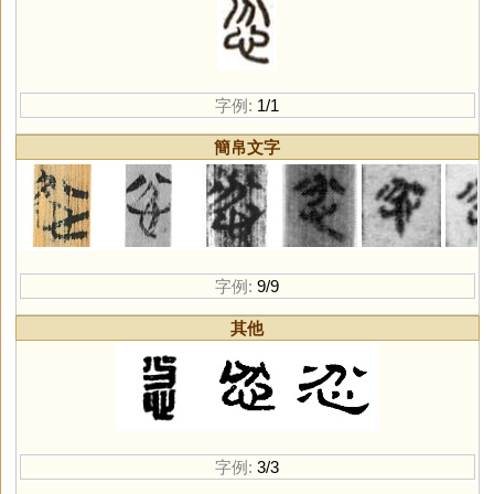
字例:
1/1
簡帛文字
字例:
9/9
其他
字例:
3/3