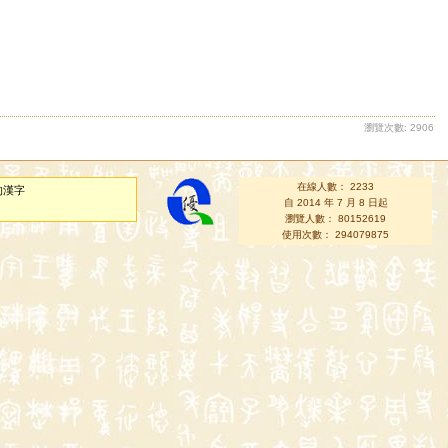
瀏覽次數: 2906
在線人數： 2233
的漢字
自 2014 年 7 月 8 日起
瀏覽人數： 80152619
使用次數： 294079875