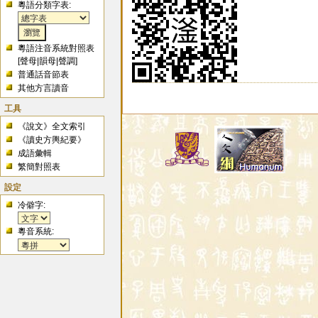
粵語分類字表:
粵語注音系統對照表
[
聲母
|
韻母
|
聲調
]
普通話音節表
其他方言讀音
工具
《說文》全文索引
《讀史方輿紀要》
成語彙輯
繁簡對照表
設定
冷僻字:
粵音系統: