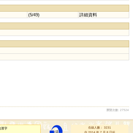
(5/49)
詳細資料
瀏覽次數: 27524
在線人數： 3231
的漢字
自 2014 年 7 月 8 日起