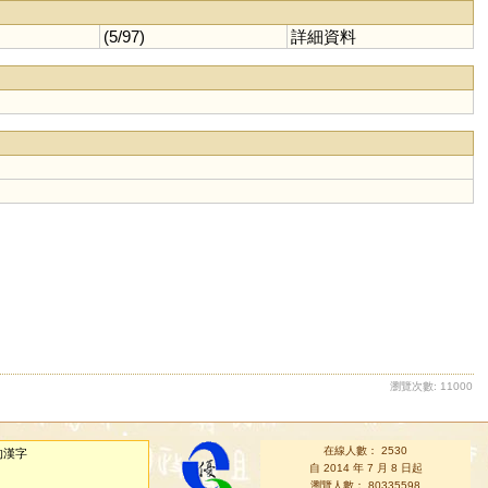
(5/97)
詳細資料
瀏覽次數: 11000
在線人數： 2530
的漢字
自 2014 年 7 月 8 日起
瀏覽人數： 80335598