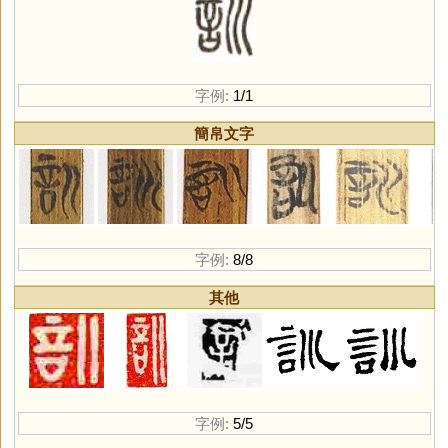
字例:
1/1
簡帛文字
字例:
8/8
其他
字例:
5/5