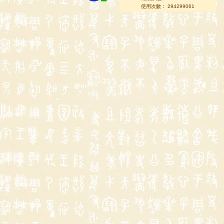
使用次數： 294299061