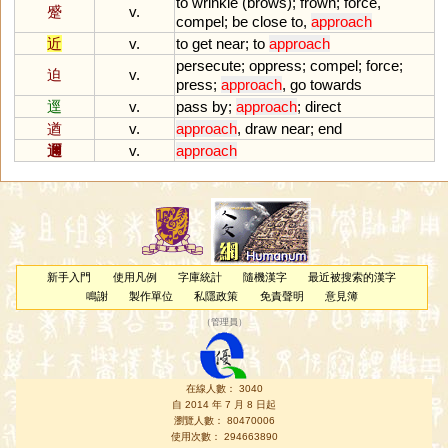
to
wrinkle
(
brows
);
frown
;
force
,
蹙
v.
compel
;
be
close
to
,
approach
近
v.
to
get
near
;
to
approach
persecute
;
oppress
;
compel
;
force
;
迫
v.
press
;
approach
,
go
towards
逕
v.
pass
by
;
approach
;
direct
遒
v.
approach
,
draw
near
;
end
邇
v.
approach
新手入門
使用凡例
字庫統計
隨機漢字
最近被搜索的漢字
鳴謝
製作單位
私隱政策
免責聲明
意見簿
（
管理員
）
在線人數： 3040
自 2014 年 7 月 8 日起
瀏覽人數： 80470006
使用次數： 294663890