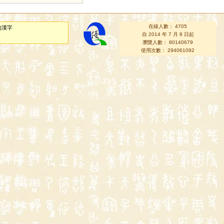
在線人數： 4705
的漢字
自 2014 年 7 月 8 日起
瀏覽人數： 80140679
使用次數： 294061092