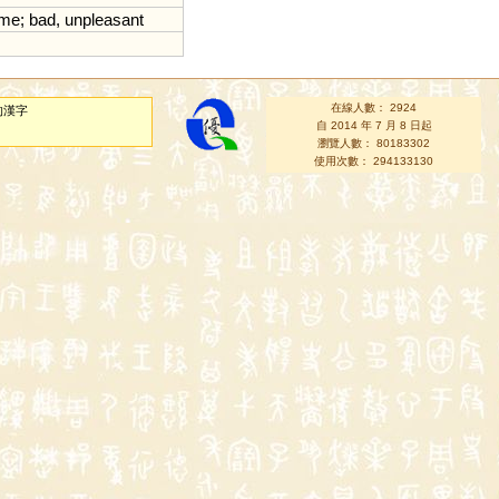
ome
;
bad
,
unpleasant
在線人數： 2924
的漢字
自 2014 年 7 月 8 日起
瀏覽人數： 80183302
使用次數： 294133130