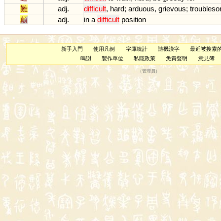
難
adj.
difficult
,
hard
;
arduous
,
grievous
;
troubles
顛
adj.
in
a
difficult
position
新手入門
使用凡例
字庫統計
隨機漢字
最近被搜索
鳴謝
製作單位
私隱政策
免責聲明
意見簿
（
管理員
）