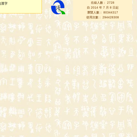
在線人數： 2728
的漢字
自 2014 年 7 月 8 日起
瀏覽人數： 80344317
使用次數： 294428308