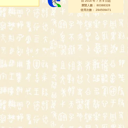
自 2014 年 7 月 8 日起
瀏覽人數： 80388328
使用次數： 294509471