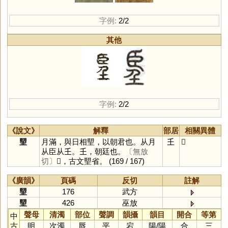
字例:
2/2
其他
字例:
2/2
《說文》
解釋
部居
相關異體
朢
月滿，與日相朢，以朝君也。从月
𡈼
𦣠
从臣从𡈼。𡈼，朝廷也。
〔無放
切〕
𦣠，古文朢省。
(169 / 167)
《廣韻》
頁碼
反切
註解
朢
176
武方
朢
426
巫放
聲母
清濁
部位
聲調
韻攝
韻目
開合
等第
中
古
明
次濁
唇
平
宕
陽
/
陽
合
三