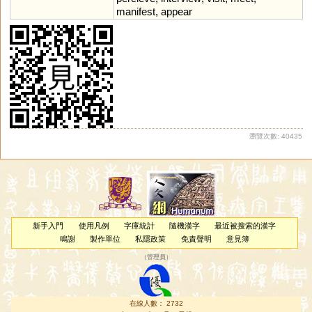
manifest
,
appear
瀏覽次數: 40435
新手入門
使用凡例
字庫統計
隨機漢字
最近被搜索的漢字
鳴謝
製作單位
私隱政策
免責聲明
意見簿
（
管理員
）
在線人數： 2732