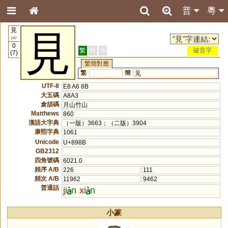
普
粵
見
見
147
0
繁
簡
港
破音字
(7)
繁簡對應
繁
簡
见
UTF-8
E8 A6 8B
大五碼
A8A3
倉頡碼
月山竹山
Matthews
860
漢語大字典
（一版）3663；（二版）3904
康熙字典
1061
Unicode
U+898B
GB2312
四角號碼
6021.0
頻序 A/B
226
111
頻次 A/B
11962
9462
普通話
j
i
n
x
i
n
小篆