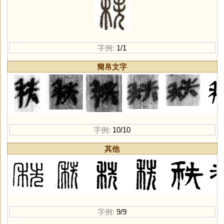
字例:
1/1
簡帛文字
字例:
10/10
其他
字例:
9/9