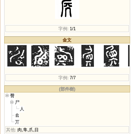
字例:
1/1
金文
字例:
7/7
(部件樹)
臀
尸
人
𠂤
丌
其他:
肉
,
隼
,
爪
,
目