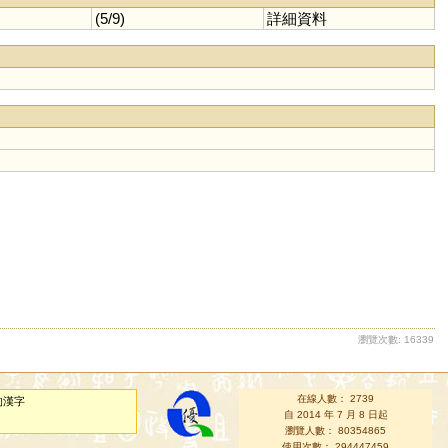
(5/9)
詳細資料
瀏覽次數: 16339
在線人數： 2739
的漢字
自 2014 年 7 月 8 日起
瀏覽人數： 80354865
使用次數： 294447459