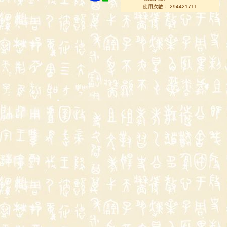
使用次數： 294421711