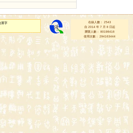
在線人數： 2543
的漢字
自 2014 年 7 月 8 日起
瀏覽人數： 80198416
使用次數： 294163444