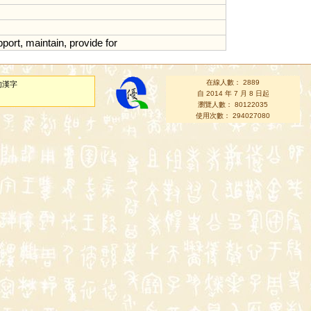
pport
,
maintain
,
provide
for
在線人數： 2889
的漢字
自 2014 年 7 月 8 日起
瀏覽人數： 80122035
使用次數： 294027080