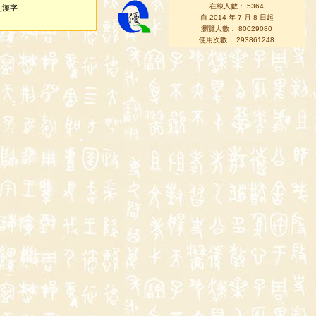
在線人數： 5364
的漢字
自 2014 年 7 月 8 日起
瀏覽人數： 80029080
使用次數： 293861248