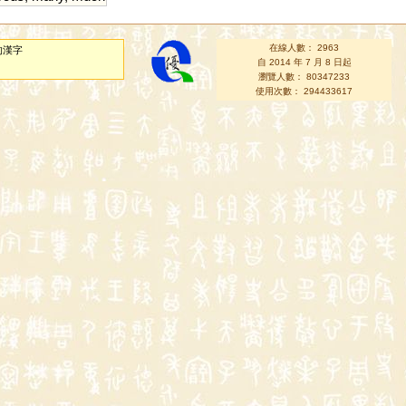
在線人數： 2963
的漢字
自 2014 年 7 月 8 日起
瀏覽人數： 80347233
使用次數： 294433617