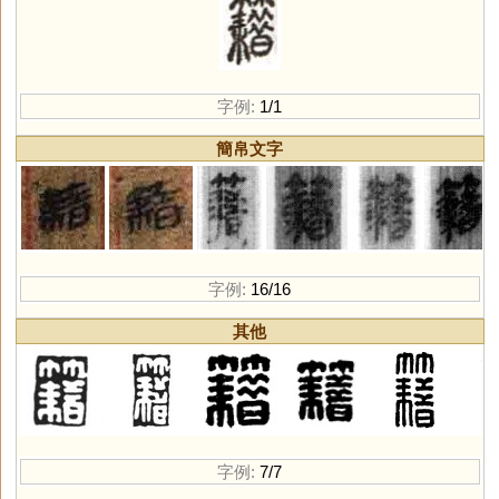
字例:
1/1
簡帛文字
字例:
16/16
其他
字例:
7/7