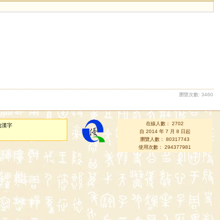
瀏覽次數: 3460
在線人數： 2702
的漢字
自 2014 年 7 月 8 日起
瀏覽人數： 80317743
使用次數： 294377981