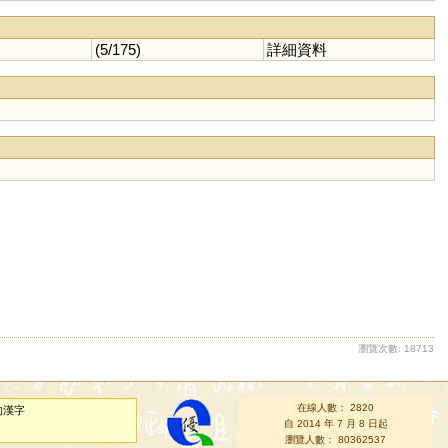
(5/175)
詳細資料
瀏覽次數: 18713
在線人數： 2820
的漢字
自 2014 年 7 月 8 日起
瀏覽人數： 80362537