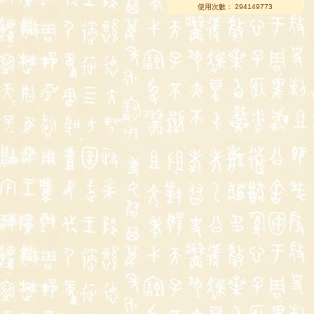
使用次數： 294149773