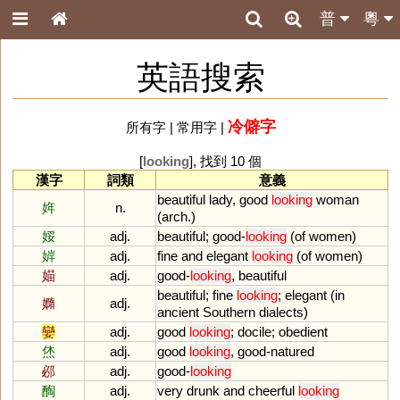
普
粵
英語搜索
冷僻字
所有字
|
常用字
|
[
looking
], 找到 10 個
漢字
詞類
意義
beautiful
lady
,
good
looking
woman
姩
n.
(
arch
.)
娞
adj.
beautiful
;
good
-
looking
(
of
women
)
婩
adj.
fine
and
elegant
looking
(
of
women
)
媌
adj.
good
-
looking
,
beautiful
beautiful
;
fine
looking
;
elegant
(
in
嫷
adj.
ancient
Southern
dialects
)
孌
adj.
good
looking
;
docile
;
obedient
烋
adj.
good
looking
,
good
-
natured
邲
adj.
good
-
looking
醄
adj.
very
drunk
and
cheerful
looking