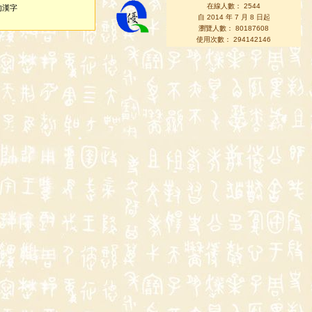
在線人數： 2544
的漢字
自 2014 年 7 月 8 日起
瀏覽人數： 80187608
使用次數： 294142146