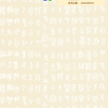
使用次數： 294449916