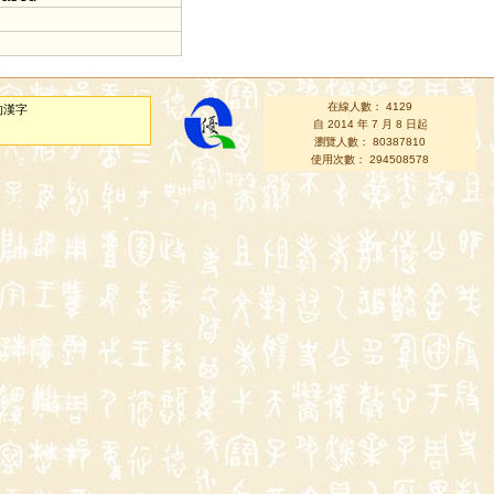
在線人數： 4129
的漢字
自 2014 年 7 月 8 日起
瀏覽人數： 80387810
使用次數： 294508578