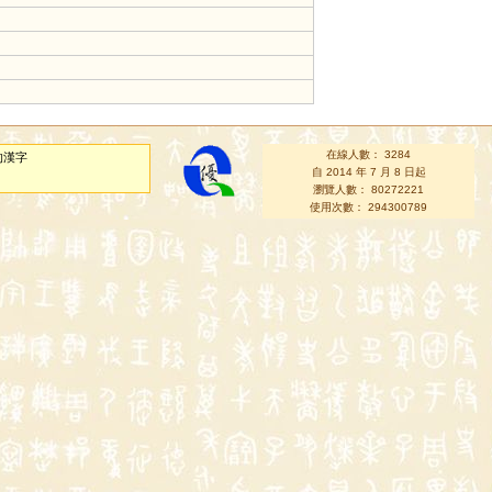
在線人數： 3284
的漢字
自 2014 年 7 月 8 日起
瀏覽人數： 80272221
使用次數： 294300789