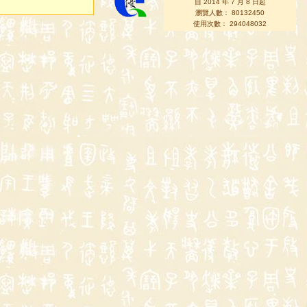
自 2014 年 7 月 8 日起
瀏覽人數： 80132450
使用次數： 294048032