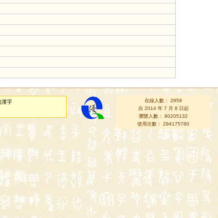
在線人數： 2859
的漢字
自 2014 年 7 月 8 日起
瀏覽人數： 80205132
使用次數： 294175780