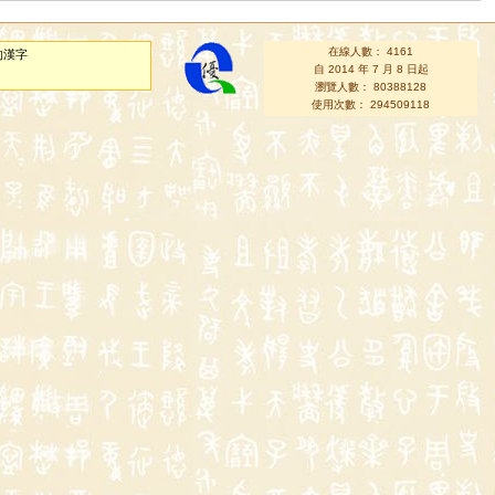
在線人數： 4161
的漢字
自 2014 年 7 月 8 日起
瀏覽人數： 80388128
使用次數： 294509118