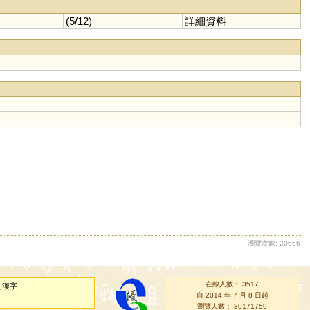
(5/12)
詳細資料
瀏覽次數: 20666
在線人數： 3517
的漢字
自 2014 年 7 月 8 日起
瀏覽人數： 80171759