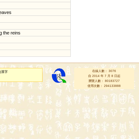
leaves
g
the
reins
在線人數： 3076
的漢字
自 2014 年 7 月 8 日起
瀏覽人數： 80183727
使用次數： 294133888