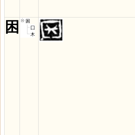
困
困
囗
木