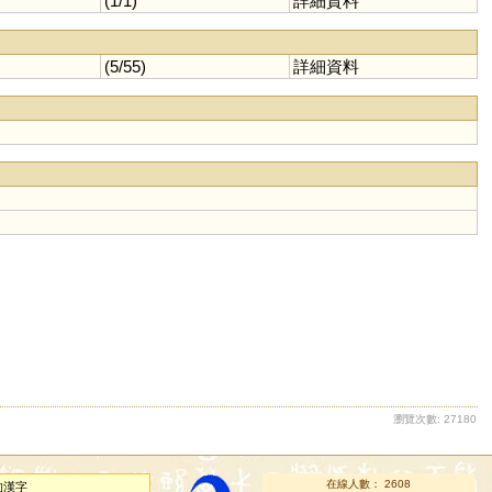
(1/1)
詳細資料
(5/55)
詳細資料
瀏覽次數: 27180
在線人數： 2608
的漢字