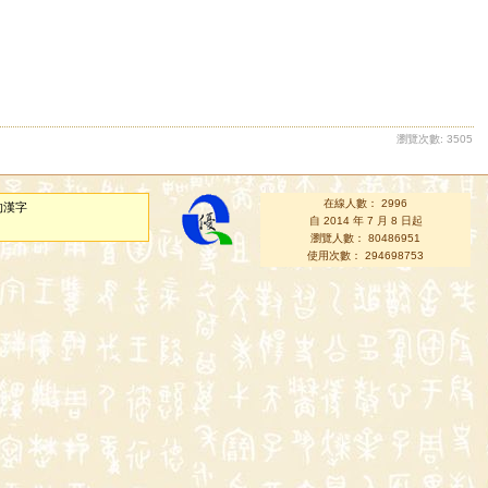
瀏覽次數: 3505
在線人數： 2996
的漢字
自 2014 年 7 月 8 日起
瀏覽人數： 80486951
使用次數： 294698753