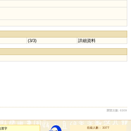
(3/3)
詳細資料
瀏覽次數: 6309
在線人數： 3377
的漢字