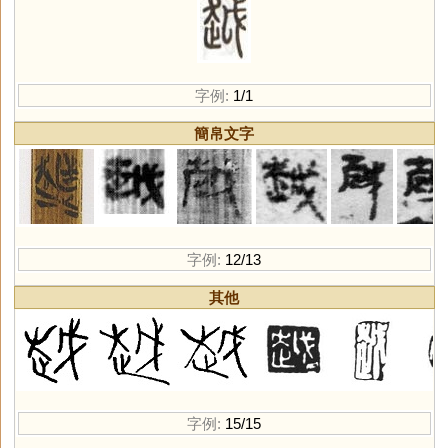
字例:
1/1
簡帛文字
字例:
12/13
其他
字例:
15/15