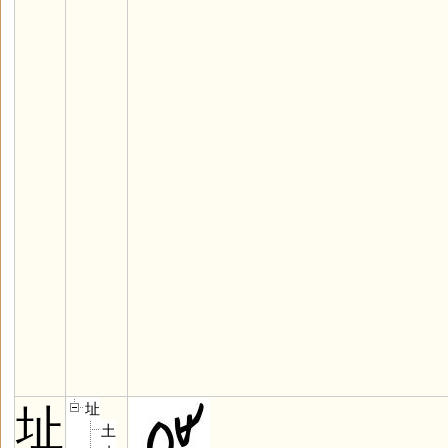
址
址
土