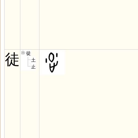
徒
徒
土
止