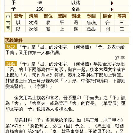
予
68
以諸
予
256
余吕
聲母
清濁
部位
聲調
韻攝
韻目
開合
等第
中
古
以
次濁
喉
平
遇
魚
/
魚
合
三
音
以
次濁
喉
上
遇
魚
/
語
開
三
形義通解
略說:
「
予
」是「
呂
」的分化字。（何琳儀）「
予
」多表示給
予義，又用作第一人稱代詞。
37 字
詳解:
「
予
」是「
呂
」的分化字。（何琳儀）早期金文字形把
「
呂
」的上下兩部寫作三角形，黏在一起。後來六國文字或在
上部加「
八
」形作為區別符號。秦系文字則在下部加上豎筆。
隸變後上部的三角形變為像「
龴
」形，中部寫作橫鈎，下部則
變為豎鈎。（《字源》）
金文用為士族名和官名。晉系璽印「予嗇夫」之「
予
」讀
為「
舍
」，「舍嗇夫」或為管理「
舍
」的官長。（單育辰）璽
印文字的「
予
」也用為人名和地名。
簡帛材料「
予
」多表示給予義。如《馬王堆．老子甲本》
第167行：「將欲奪之，必古（固）予之。」《馬王堆．戰國
縱橫家書》第246行：「秦、韓爭事齊楚，王欲毋予地。」又