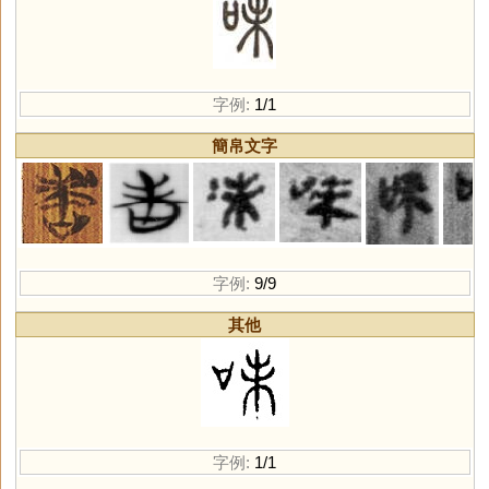
字例:
1/1
簡帛文字
字例:
9/9
其他
字例:
1/1