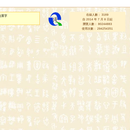
在線人數： 3169
的漢字
自 2014 年 7 月 8 日起
瀏覽人數： 80244883
使用次數： 294254351