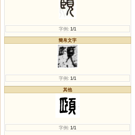
字例:
1/1
簡帛文字
字例:
1/1
其他
字例:
1/1