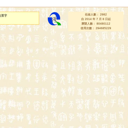
在線人數： 2982
的漢字
自 2014 年 7 月 8 日起
瀏覽人數： 80480112
使用次數： 294685229